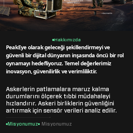
Hakkımızda
PeakEye olarak geleceği şekillendirmeyi ve
güvenli bir dijital dünyanın inşasında öncü bir rol
oynamayı hedefliyoruz. Temel değerlerimiz
inovasyon, güvenilirlik ve verimliliktir.
Askerlerin patlamalara maruz kalma
durumlarını ölçerek tıbbi müdahaleyi
hızlandırır. Askeri birliklerin güvenliğini
artırmak için sensör verileri analiz edilir.
Misyonumuz
Misyonumuz